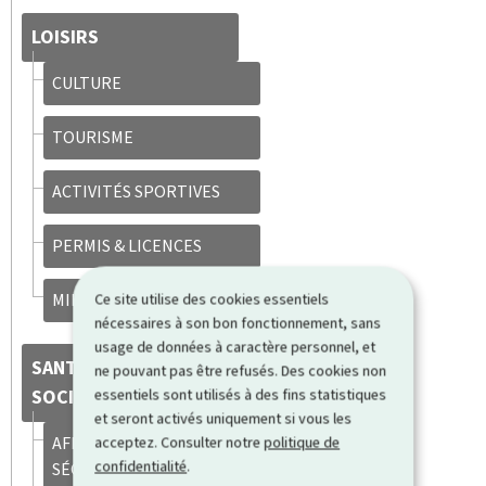
LOISIRS
CULTURE
TOURISME
ACTIVITÉS SPORTIVES
PERMIS & LICENCES
MILIEU ASSOCIATIF
Ce site utilise des cookies essentiels
nécessaires à son bon fonctionnement, sans
usage de données à caractère personnel, et
SANTÉ & SÉCURITÉ
ne pouvant pas être refusés. Des cookies non
SOCIALE
essentiels sont utilisés à des fins statistiques
et seront activés uniquement si vous les
AFFILIATION À LA
acceptez. Consulter notre
politique de
confidentialité
.
SÉCURITÉ SOCIALE