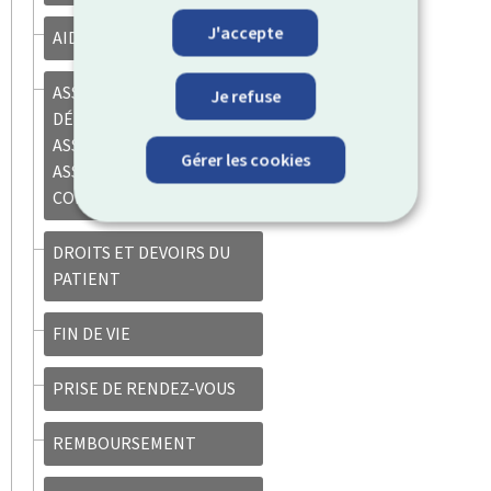
J'accepte
AIDES À DOMICILE
ASSURANCE (PERSONNES
Je refuse
DÉPENDANTES,
ASSURANCE ACCIDENT,
Gérer les cookies
ASSURANCE
COMPLÉMENTAIRE)
DROITS ET DEVOIRS DU
PATIENT
FIN DE VIE
PRISE DE RENDEZ-VOUS
REMBOURSEMENT