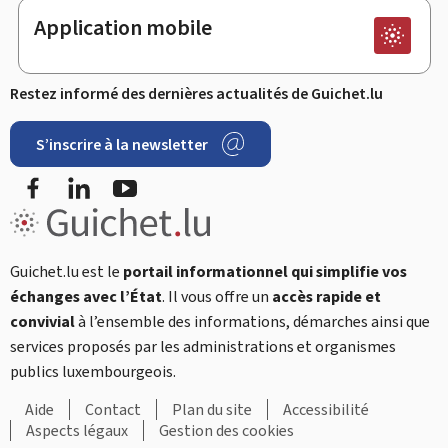
Application mobile
Restez informé des dernières actualités de Guichet.lu
S’inscrire à la newsletter
Facebook
LinkedIn
YouTube
Guichet.lu est le
portail informationnel qui simplifie vos
échanges avec l’État
. Il vous offre un
accès rapide et
convivial
à l’ensemble des informations, démarches ainsi que
services proposés par les administrations et organismes
publics luxembourgeois.
Aide
Contact
Plan du site
Accessibilité
Aspects légaux
Gestion des cookies