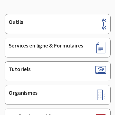
Outils
Pied
de
page
Services en ligne & Formulaires
Tutoriels
Organismes