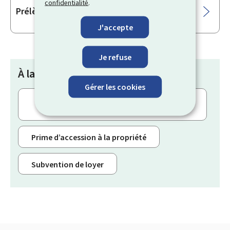
confidentialité
.
Prélèvement d’eau
J'accepte
Je refuse
À la une
Gérer les cookies
Crédit d'impôt sur les actes notariés
("Bëllegen Akt")
Prime d’accession à la propriété
Subvention de loyer