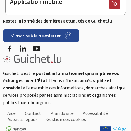
Application mobile
Restez informé des dernières actualités de Guichet.lu
S’inscrire à la newsletter
Facebook
LinkedIn
YouTube
Guichet.lu est le
portail informationnel qui simplifie vos
échanges avec l’État
. Il vous offre un
accès rapide et
convivial
à l’ensemble des informations, démarches ainsi que
services proposés par les administrations et organismes
publics luxembourgeois.
Aide
Contact
Plan du site
Accessibilité
Aspects légaux
Gestion des cookies