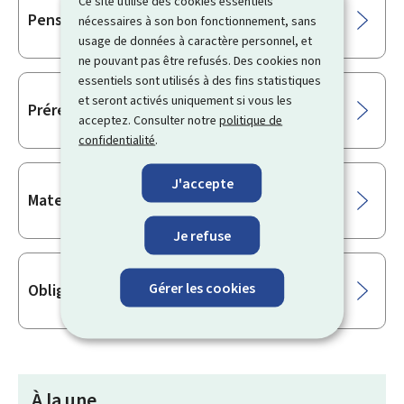
Ce site utilise des cookies essentiels
Pension
nécessaires à son bon fonctionnement, sans
usage de données à caractère personnel, et
ne pouvant pas être refusés. Des cookies non
essentiels sont utilisés à des fins statistiques
et seront activés uniquement si vous les
Préretraite (mesure sociale)
acceptez. Consulter notre
politique de
confidentialité
.
J'accepte
Maternité, Congés & Prestations familiales
Je refuse
Gérer les cookies
Obligations de l’employeur
À la une