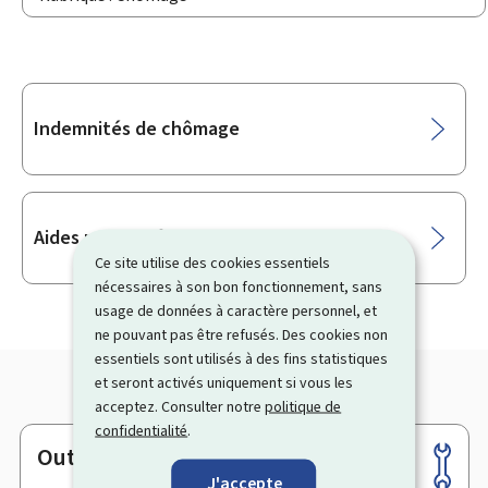
Sous-
Indemnités de chômage
rubriques
Aides pour le réemploi
Ce site utilise des cookies essentiels
nécessaires à son bon fonctionnement, sans
usage de données à caractère personnel, et
ne pouvant pas être refusés. Des cookies non
essentiels sont utilisés à des fins statistiques
et seront activés uniquement si vous les
acceptez. Consulter notre
politique de
confidentialité
.
Outils
Pied
J'accepte