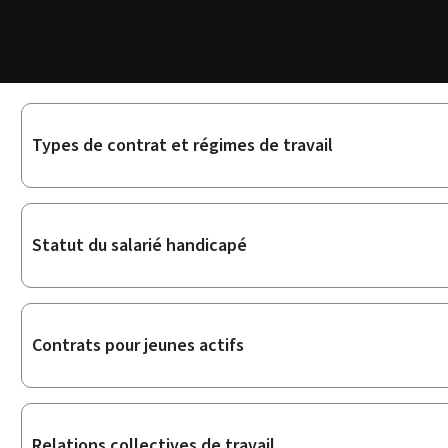
Sous-
Types de contrat et régimes de travail
rubriques
Statut du salarié handicapé
Contrats pour jeunes actifs
Relations collectives de travail