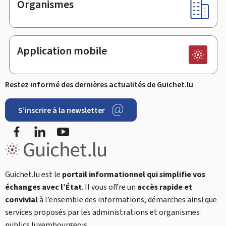
Organismes
Application mobile
Restez informé des dernières actualités de Guichet.lu
S’inscrire à la newsletter
Facebook
LinkedIn
YouTube
Guichet.lu est le
portail informationnel qui simplifie vos
échanges avec l’État
. Il vous offre un
accès rapide et
convivial
à l’ensemble des informations, démarches ainsi que
services proposés par les administrations et organismes
publics luxembourgeois.