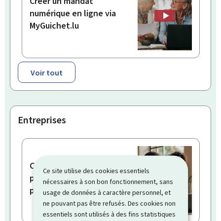
Créer un mandat
numérique en ligne via
MyGuichet.lu
Voir tout
Entreprises
Consulter les fiches
Ce site utilise des cookies essentiels
pluriannuelles de mon
nécessaires à son bon fonctionnement, sans
personnel
usage de données à caractère personnel, et
ne pouvant pas être refusés. Des cookies non
essentiels sont utilisés à des fins statistiques