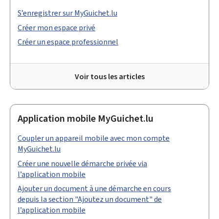
S’enregistrer sur MyGuichet.lu
Créer mon espace privé
Créer un espace professionnel
Voir tous les articles
Application mobile MyGuichet.lu
Coupler un appareil mobile avec mon compte
MyGuichet.lu
Créer une nouvelle démarche privée via
l’application mobile
Ajouter un document à une démarche en cours
depuis la section "Ajoutez un document" de
l’application mobile