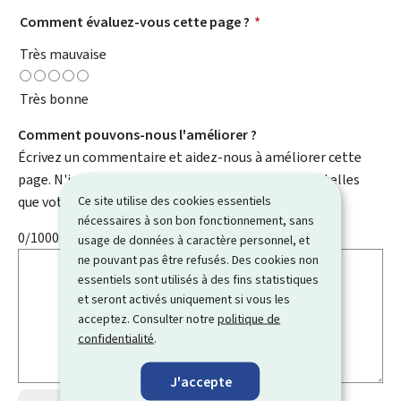
Comment évaluez-vous cette page ?
*
Très mauvaise
Très bonne
Comment pouvons-nous l'améliorer ?
Écrivez un commentaire et aidez-nous à améliorer cette
page. N'indiquez pas d'informations personnelles telles
Ce site utilise des cookies essentiels
que votre e-mail, nom, numéro de téléphone, etc.
nécessaires à son bon fonctionnement, sans
0/1000
usage de données à caractère personnel, et
ne pouvant pas être refusés. Des cookies non
essentiels sont utilisés à des fins statistiques
et seront activés uniquement si vous les
acceptez. Consulter notre
politique de
confidentialité
.
J'accepte