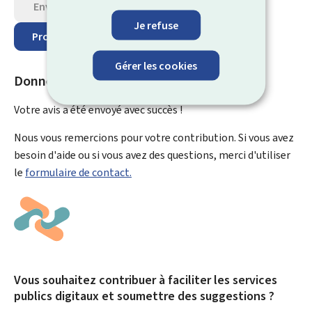
Envoyer votre avis
Je refuse
Protection des données
Gérer les cookies
Donnez un avis sur cette page
Votre avis a été envoyé avec
succès !
Nous vous remercions pour votre contribution. Si vous avez
besoin d'aide ou si vous avez des questions, merci d'utiliser
le
formulaire de contact.
Vous souhaitez contribuer à faciliter les services
publics digitaux et soumettre des suggestions ?