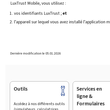
LuxTrust Mobile, vous utilisez :
vos identifiants LuxTrust ;
et
l’appareil sur lequel vous avez installé l’application m
Dernière modification le
05.01.2026
Outils
Services en
Pied
de
ligne &
page
Formulaires
Accédez à nos différents outils
(simulateurs, calculatrices,