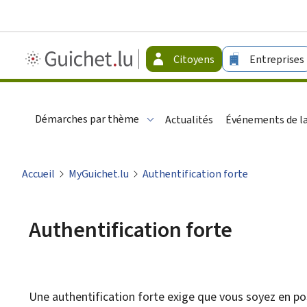
Guichet.lu
Citoyens
Entreprises
-
Citoyens
Démarches par thème
Actualités
Événements de la
Accueil
MyGuichet.lu
Authentification forte
Authentification forte
Une authentification forte exige que vous soyez en po