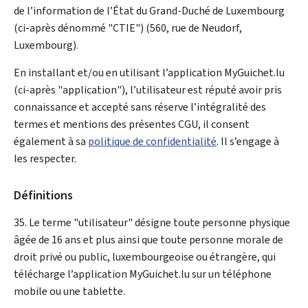
de l’information de l’État du Grand-Duché de Luxembourg
(ci-après dénommé "CTIE") (560, rue de Neudorf,
Luxembourg).
En installant et/ou en utilisant l’application
My
Guichet.lu
(ci-après "application"), l’utilisateur est réputé avoir pris
connaissance et accepté sans réserve l’intégralité des
termes et mentions des présentes CGU, il consent
également à sa
politique de confidentialité
. Il s’engage à
les respecter.
Définitions
35. Le terme "utilisateur" désigne toute personne physique
âgée de 16 ans et plus ainsi que toute personne morale de
droit privé ou public, luxembourgeoise ou étrangère, qui
télécharge l’application
My
Guichet.lu sur un téléphone
mobile ou une tablette.