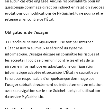
en aucun cas être engagée. Aucune responsabilité pour un
quelconque dommage direct ou indirect en relation avec des
évolutions ou modifications de
My
Guichet.lu ne pourra être
retenue à l’encontre de l’État.
Obligations de l’usager
33. L’accès au service
My
Guichet.lu se fait par Internet.
L’État assurera au mieux la sécurité du système
informatique. L’usager déclare en connaître les risques et
les accepter. Il doit se prémunir contre les effets de la
piraterie informatique en adoptant une configuration
informatique adaptée et sécurisée. L’État ne saurait être
tenu pour responsable d’un quelconque dommage que
l’usager subirait directement ou indirectement en relation
avec sa navigation sur le site Guichet.lu et/ou l’utilisation
du service
My
Guichet.lu.