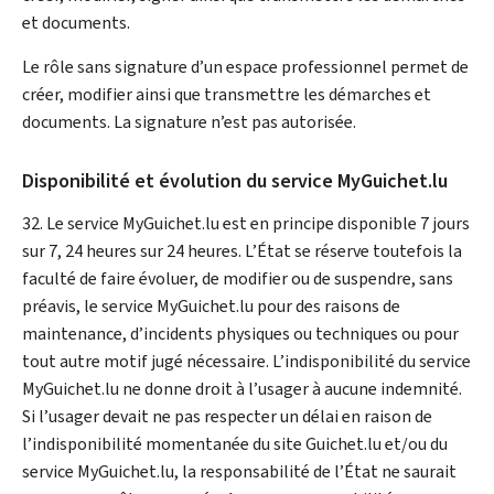
et documents.
Le rôle sans signature d’un espace professionnel permet de
créer, modifier ainsi que transmettre les démarches et
documents. La signature n’est pas autorisée.
Disponibilité et évolution du service
My
Guichet.lu
32. Le service
My
Guichet.lu est en principe disponible 7 jours
sur 7, 24 heures sur 24 heures. L’État se réserve toutefois la
faculté de faire évoluer, de modifier ou de suspendre, sans
préavis, le service
My
Guichet.lu pour des raisons de
maintenance, d’incidents physiques ou techniques ou pour
tout autre motif jugé nécessaire. L’indisponibilité du service
My
Guichet.lu ne donne droit à l’usager à aucune indemnité.
Si l’usager devait ne pas respecter un délai en raison de
l’indisponibilité momentanée du site Guichet.lu et/ou du
service
My
Guichet.lu, la responsabilité de l’État ne saurait