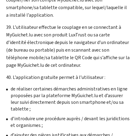
smartphone/sa tablette compatible, sur lequel/laquelle il
a installé l’application.
39. L’utilisateur effectue le couplage en se connectant à
My
Guichet.lu avec son produit LuxTrust ou sa carte
d’identité électronique depuis le navigateur d’un ordinateur
(de bureau ou portable) puis en scannant avec son
téléphone mobile/sa tablette le QR Code qui s’affiche sur la
page
My
Guichet.lu de cet ordinateur.
40. L’application gratuite permet à l’utilisateur :
de réaliser certaines démarches administratives en ligne
proposées par la plateforme
My
Guichet.lu et d’assurer
leur suivi directement depuis son smartphone et/ou sa
tablette ;
d’introduire une procédure auprès / devant les juridictions
et organismes ;
d’ajouter des pièces justificatives aux démarches /