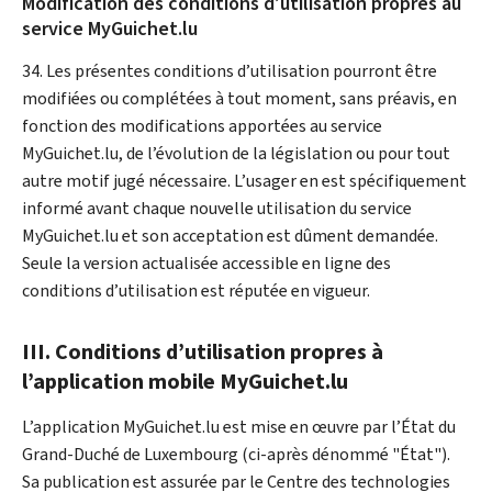
Modification des conditions d’utilisation propres au
service
My
Guichet.lu
34. Les présentes conditions d’utilisation pourront être
modifiées ou complétées à tout moment, sans préavis, en
fonction des modifications apportées au service
My
Guichet.lu, de l’évolution de la législation ou pour tout
autre motif jugé nécessaire. L’usager en est spécifiquement
informé avant chaque nouvelle utilisation du service
My
Guichet.lu et son acceptation est dûment demandée.
Seule la version actualisée accessible en ligne des
conditions d’utilisation est réputée en vigueur.
III. Conditions d’utilisation propres à
l’application mobile
My
Guichet.lu
L’application
My
Guichet.lu est mise en œuvre par l’État du
Grand-Duché de Luxembourg (ci-après dénommé "État").
Sa publication est assurée par le Centre des technologies