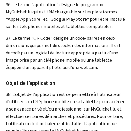
36. Le terme "application" désigne le programme
My
Guichet.lu qui est téléchargeable sur les plateformes
"
Apple
App Store" et "Google
Play
Store" pour être installé
sur les téléphones mobiles et tablettes compatibles.
37. Le terme "QR Code" désigne un code-barres en deux
dimensions qui permet de stocker des informations. Il est
décodé par un logiciel de lecture approprié à partir d’une
image prise par un téléphone mobile ou une tablette
équipée d’un appareil photo ou d’une webcam.
Objet de l’application
38. L’objet de l’application est de permettre à l’utilisateur
d’utiliser son téléphone mobile ou sa tablette pour accéder
à son espace privé et/ou professionnel sur
My
Guichet.lu et
effectuer certaines démarches et procédures. Pour ce faire,
l’utilisateur doit initialement installer l’application puis
coupler/lier son compte
My
Guichet.lu avec son