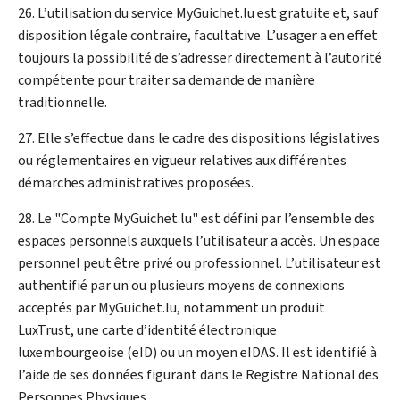
26. L’utilisation du service
My
Guichet.lu est gratuite et, sauf
disposition légale contraire, facultative. L’usager a en effet
toujours la possibilité de s’adresser directement à l’autorité
compétente pour traiter sa demande de manière
traditionnelle.
27. Elle s’effectue dans le cadre des dispositions législatives
ou réglementaires en vigueur relatives aux différentes
démarches administratives proposées.
28. Le "Compte
My
Guichet.lu" est défini par l’ensemble des
espaces personnels auxquels l’utilisateur a accès. Un espace
personnel peut être privé ou professionnel. L’utilisateur est
authentifié par un ou plusieurs moyens de connexions
acceptés par
My
Guichet.lu, notamment un produit
LuxTrust, une carte d’identité électronique
luxembourgeoise (eID) ou un moyen eIDAS. Il est identifié à
l’aide de ses données figurant dans le Registre National des
Personnes Physiques.