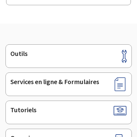
Outils
Pied
de
page
Services en ligne & Formulaires
Tutoriels