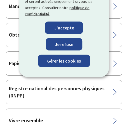
et seront activés uniquement si vous les
Mandat numérique
acceptez. Consulter notre
politique de
confidentialité
.
J'accepte
Obtention de la nationalité
Je refuse
Gérer les cookies
Papiers d’identité
Registre national des personnes physiques
(RNPP)
Vivre ensemble