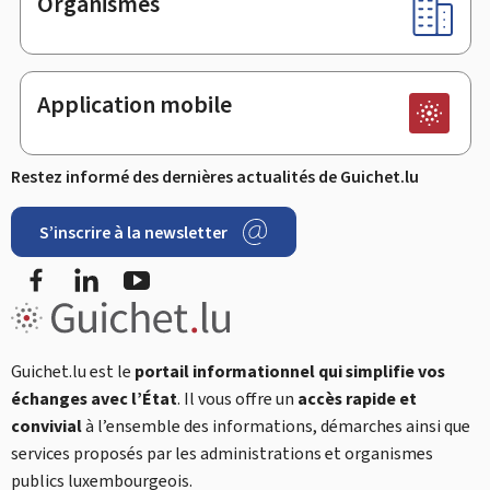
Organismes
Application mobile
Restez informé des dernières actualités de Guichet.lu
S’inscrire à la newsletter
Facebook
LinkedIn
YouTube
Guichet.lu est le
portail informationnel qui simplifie vos
échanges avec l’État
. Il vous offre un
accès rapide et
convivial
à l’ensemble des informations, démarches ainsi que
services proposés par les administrations et organismes
publics luxembourgeois.