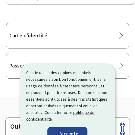
Sous-
Carte d’identité
rubriques
Passeport & Visa
Ce site utilise des cookies essentiels
nécessaires à son bon fonctionnement, sans
usage de données à caractère personnel, et
ne pouvant pas être refusés. Des cookies non
essentiels sont utilisés à des fins statistiques
et seront activés uniquement si vous les
acceptez. Consulter notre
politique de
confidentialité
.
Outils
Pied
J'accepte