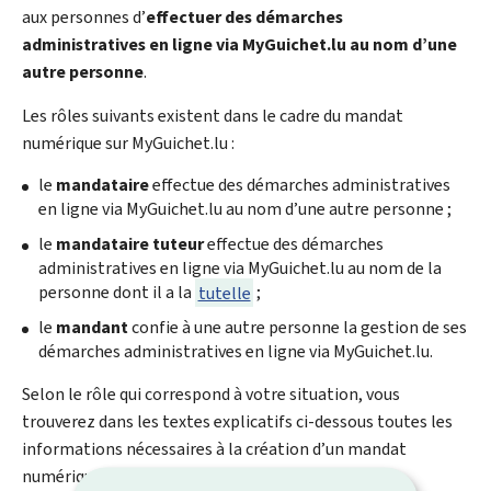
aux personnes d’
effectuer des démarches
administratives en ligne via
My
Guichet.lu au nom d’une
autre personne
.
Les rôles suivants existent dans le cadre du mandat
numérique sur
My
Guichet.lu :
le
mandataire
effectue des démarches administratives
en ligne via
My
Guichet.lu au nom d’une autre personne ;
le
mandataire tuteur
effectue des démarches
administratives en ligne via
My
Guichet.lu au nom de la
personne dont il a la
tutelle
;
le
mandant
confie à une autre personne la gestion de ses
démarches administratives en ligne via
My
Guichet.lu.
Selon le rôle qui correspond à votre situation, vous
trouverez dans les textes explicatifs ci-dessous toutes les
informations nécessaires à la création d’un mandat
numérique :