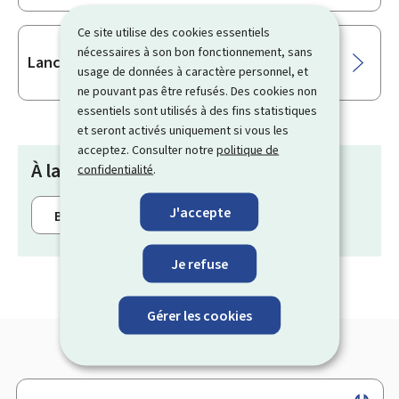
Ce site utilise des cookies essentiels
nécessaires à son bon fonctionnement, sans
Lanceur d’alerte
usage de données à caractère personnel, et
ne pouvant pas être refusés. Des cookies non
essentiels sont utilisés à des fins statistiques
et seront activés uniquement si vous les
acceptez. Consulter notre
politique de
À la une
confidentialité
.
J'accepte
Bonification d’impôt pour enfant
Je refuse
Gérer les cookies