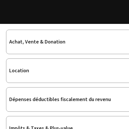
Sous-
Achat, Vente & Donation
rubriques
Location
Dépenses déductibles fiscalement du revenu
Impôts & Taxes & Plus-value