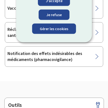
J'accepte
Vaccination & Prévention
Je refuse
Gérer les cookies
Réclamation auprès de la Direction de la
santé
Notification des effets indésirables des
médicaments (pharmacovigilance)
Outils
Pied