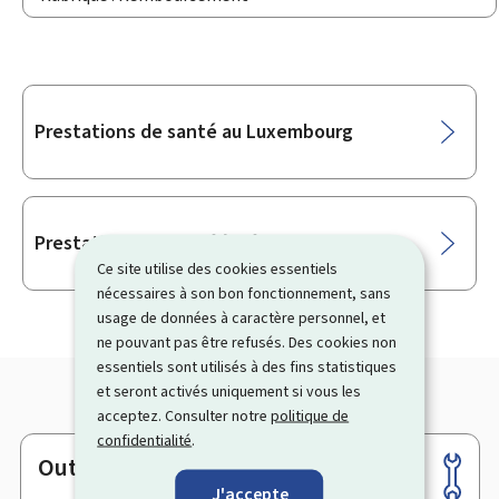
Sous-
Prestations de santé au Luxembourg
rubriques
Prestations de santé à l'étranger
Ce site utilise des cookies essentiels
nécessaires à son bon fonctionnement, sans
usage de données à caractère personnel, et
ne pouvant pas être refusés. Des cookies non
essentiels sont utilisés à des fins statistiques
et seront activés uniquement si vous les
acceptez. Consulter notre
politique de
confidentialité
.
Outils
Pied
J'accepte