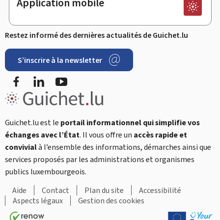
Application mobile
Restez informé des dernières actualités de Guichet.lu
S’inscrire à la newsletter
Facebook
LinkedIn
YouTube
Guichet.lu est le
portail informationnel qui simplifie vos
échanges avec l’État
. Il vous offre un
accès rapide et
convivial
à l’ensemble des informations, démarches ainsi que
services proposés par les administrations et organismes
publics luxembourgeois.
Aide
Contact
Plan du site
Accessibilité
Aspects légaux
Gestion des cookies