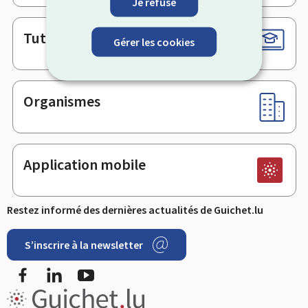
Je refuse
Tutoriels
Gérer les cookies
Organismes
Application mobile
Restez informé des dernières actualités de Guichet.lu
S’inscrire à la newsletter
Facebook
LinkedIn
YouTube