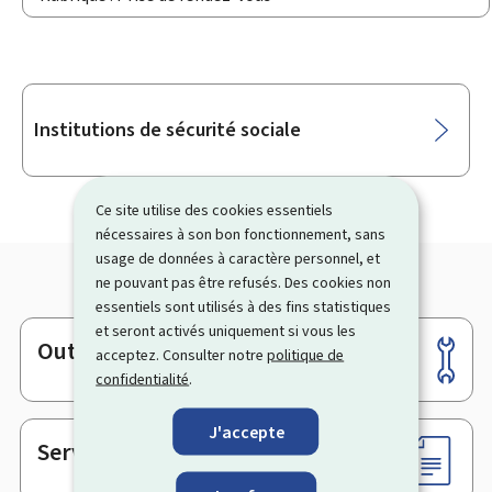
Sous-
Institutions de sécurité sociale
rubriques
Ce site utilise des cookies essentiels
nécessaires à son bon fonctionnement, sans
usage de données à caractère personnel, et
ne pouvant pas être refusés. Des cookies non
essentiels sont utilisés à des fins statistiques
et seront activés uniquement si vous les
Outils
Pied
acceptez. Consulter notre
politique de
confidentialité
.
de
page
J'accepte
Services en ligne & Formulaires