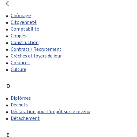
C
Chômage
Citoyenneté
Comptabilité
Congés
Construction
Contrats / Recrutement
Crèches et foyers de jour
Créances
Culture
D
Diplômes
Déchets
Déclaration pour l’impôt sur le revenu
Détachement
E