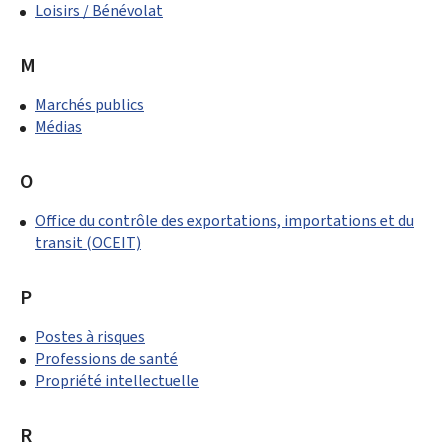
Loisirs / Bénévolat
M
Marchés publics
Médias
O
Office du contrôle des exportations, importations et du
transit (OCEIT)
P
Postes à risques
Professions de santé
Propriété intellectuelle
R