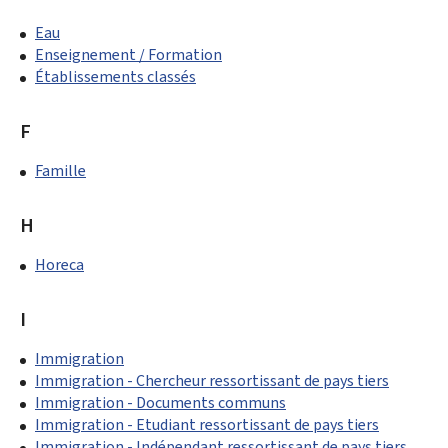
Eau
Enseignement / Formation
Établissements classés
F
Famille
H
Horeca
I
Immigration
Immigration - Chercheur ressortissant de pays tiers
Immigration - Documents communs
Immigration - Etudiant ressortissant de pays tiers
Immigration - Indépendant ressortissant de pays tiers