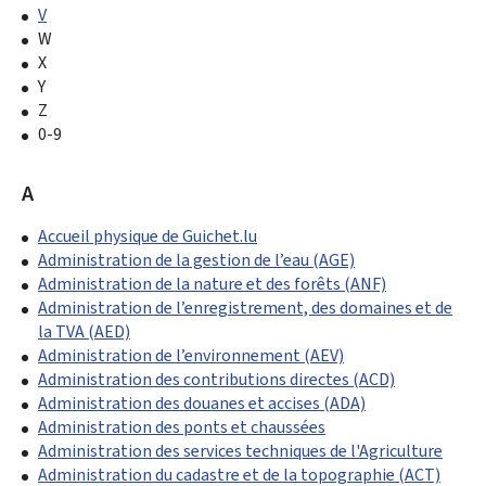
V
W
X
Y
Z
0-9
A
Accueil physique de Guichet.lu
Administration de la gestion de l’eau (AGE)
Administration de la nature et des forêts (ANF)
Administration de l’enregistrement, des domaines et de
la TVA (AED)
Administration de l’environnement (AEV)
Administration des contributions directes (ACD)
Administration des douanes et accises (ADA)
Administration des ponts et chaussées
Administration des services techniques de l'Agriculture
Administration du cadastre et de la topographie (ACT)