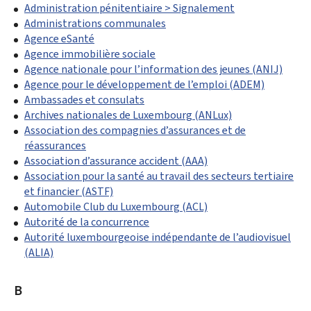
Administration pénitentiaire > Signalement
Administrations communales
Agence eSanté
Agence immobilière sociale
Agence nationale pour l’information des jeunes (ANIJ)
Agence pour le développement de l’emploi (ADEM)
Ambassades et consulats
Archives nationales de Luxembourg (ANLux)
Association des compagnies d’assurances et de
réassurances
Association d’assurance accident (AAA)
Association pour la santé au travail des secteurs tertiaire
et financier (ASTF)
Automobile Club du Luxembourg (ACL)
Autorité de la concurrence
Autorité luxembourgeoise indépendante de l’audiovisuel
(ALIA)
B