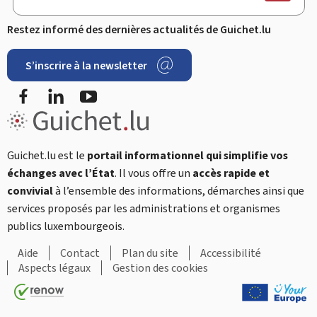
Restez informé des dernières actualités de Guichet.lu
S’inscrire à la newsletter
Facebook
LinkedIn
YouTube
Guichet.lu est le
portail informationnel qui simplifie vos
échanges avec l’État
. Il vous offre un
accès rapide et
convivial
à l’ensemble des informations, démarches ainsi que
services proposés par les administrations et organismes
publics luxembourgeois.
Aide
Contact
Plan du site
Accessibilité
Aspects légaux
Gestion des cookies