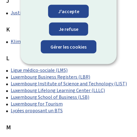
J
J'accepte
Justice de paix
K
Je refuse
Klima-Agence
Gérer les cookies
L
Ligue médico-sociale (LMS)
Luxembourg Business Registers (LBR)
Luxembourg Institute of Science and Technology (LIST)
Luxembourg Lifelong Learning Center (LLLC)
Luxembourg School of Business (LSB)
Luxembourg for Tourism
Lycées proposant un BTS
M