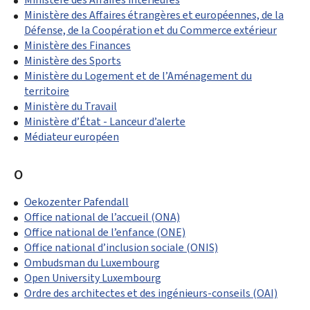
Ministère des Affaires étrangères et européennes, de la
Défense, de la Coopération et du Commerce extérieur
Ministère des Finances
Ministère des Sports
Ministère du Logement et de l’Aménagement du
territoire
Ministère du Travail
Ministère d’État - Lanceur d’alerte
Médiateur européen
O
Oekozenter Pafendall
Office national de l’accueil (ONA)
Office national de l’enfance (ONE)
Office national d’inclusion sociale (ONIS)
Ombudsman du Luxembourg
Open University Luxembourg
Ordre des architectes et des ingénieurs-conseils (OAI)