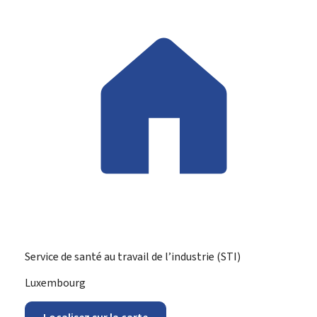
Service de santé au travail de l’industrie (STI)
ADRESSE
Luxembourg
: