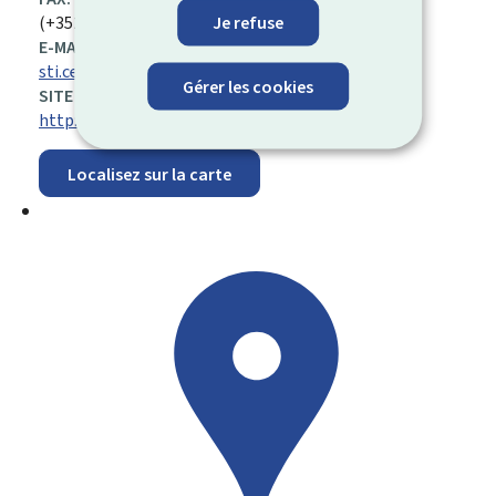
Je refuse
(+352) 260 067 77
E-MAIL:
sti.centre@sti.lu
Gérer les cookies
SITE WEB :
http://www.sti.lu
Localisez sur la carte