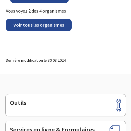
Vous voyez
2
des
4
organismes
Voir tous les organismes
Dernière modification le
30.08.2024
Outils
Pied
de
page
Services en ligne & Formulaires