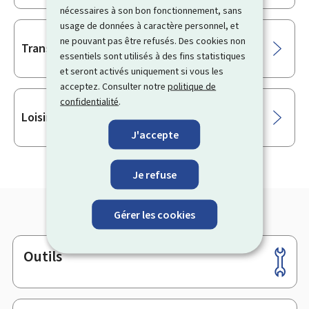
nécessaires à son bon fonctionnement, sans
usage de données à caractère personnel, et
ne pouvant pas être refusés. Des cookies non
Transport
essentiels sont utilisés à des fins statistiques
et seront activés uniquement si vous les
acceptez. Consulter notre
politique de
confidentialité
.
Loisirs
J'accepte
Je refuse
Gérer les cookies
Outils
Pied
de
page