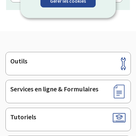
Gérer les cookies
Outils
Pied
de
page
Services en ligne & Formulaires
Tutoriels