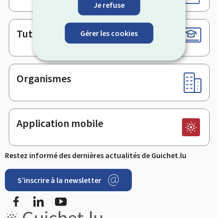
Je refuse
Tutoriels
Gérer les cookies
Organismes
Application mobile
Restez informé des dernières actualités de Guichet.lu
S’inscrire à la newsletter
Facebook
LinkedIn
YouTube