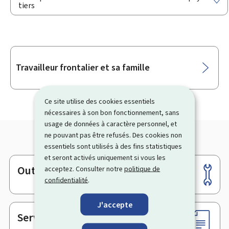
tiers
Sous-
Travailleur frontalier et sa famille
rubriques
Ce site utilise des cookies essentiels
nécessaires à son bon fonctionnement, sans
usage de données à caractère personnel, et
ne pouvant pas être refusés. Des cookies non
essentiels sont utilisés à des fins statistiques
et seront activés uniquement si vous les
Outils
acceptez. Consulter notre
politique de
Pied
confidentialité
.
de
page
J'accepte
Services en ligne & Formulaires