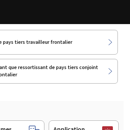
pays tiers travailleur frontalier
nt que ressortissant de pays tiers conjoint
ontalier
smes
Application