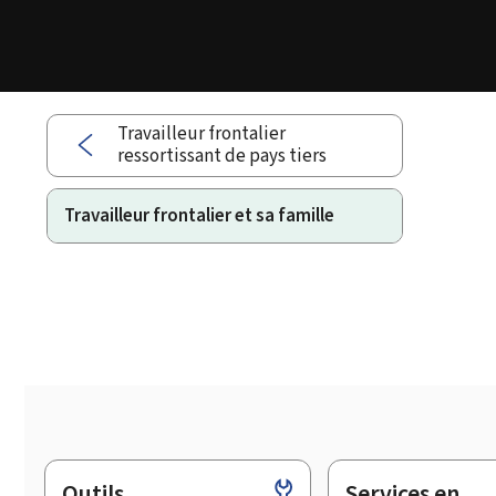
Travailleur frontalier
ressortissant de pays tiers
Travailleur frontalier et sa famille
Outils
Services en