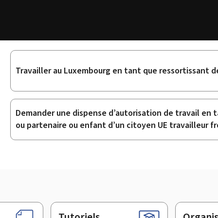
Sous-
Travailler au Luxembourg en tant que ressortissant de 
rubriques
Demander une dispense d’autorisation de travail en ta
ou partenaire ou enfant d’un citoyen UE travailleur fr
Tutoriels
Organi