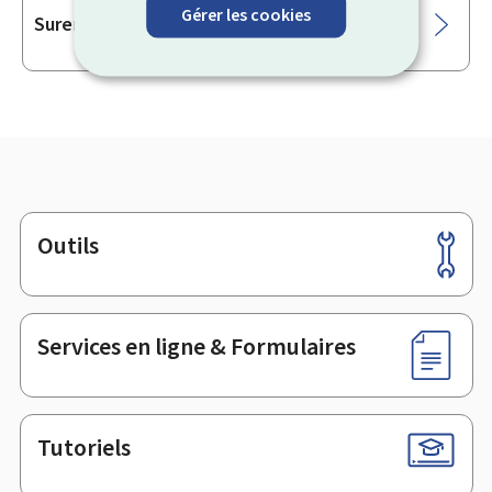
Gérer les cookies
Surendettement
Outils
Pied
de
page
Services en ligne & Formulaires
Tutoriels