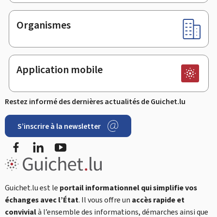
Organismes
Application mobile
Restez informé des dernières actualités de Guichet.lu
S’inscrire à la newsletter
Facebook
LinkedIn
YouTube
Guichet.lu est le
portail informationnel qui simplifie vos
échanges avec l’État
. Il vous offre un
accès rapide et
convivial
à l’ensemble des informations, démarches ainsi que