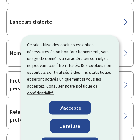
Lanceurs d’alerte
Ce site utilise des cookies essentiels
nécessaires à son bon fonctionnement, sans
Nom, Prénom & Sexe
usage de données à caractère personnel, et
ne pouvant pas être refusés. Des cookies non
essentiels sont utilisés à des fins statistiques
et seront activés uniquement si vous les
Protection des données à caractère
acceptez. Consulter notre
politique de
personnel
confidentialité
.
J'accepte
Relations entre consommateurs &
professionnels
Je refuse