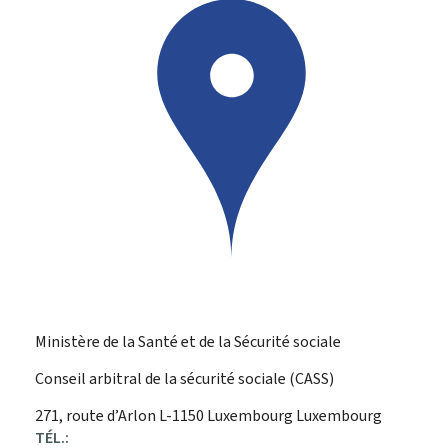
Ministère de la Santé et de la Sécurité sociale
Conseil arbitral de la sécurité sociale (CASS)
ADRESSE
271, route d’Arlon
L-1150
Luxembourg
Luxembourg
:
TÉL.: