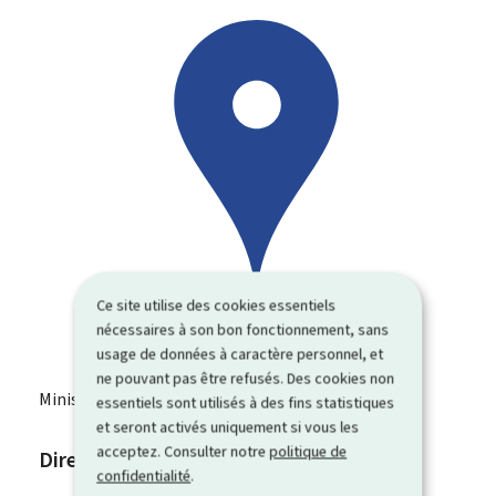
Ce site utilise des cookies essentiels
nécessaires à son bon fonctionnement, sans
usage de données à caractère personnel, et
ne pouvant pas être refusés. Des cookies non
Ministère de la Santé et de la Sécurité sociale
essentiels sont utilisés à des fins statistiques
et seront activés uniquement si vous les
acceptez. Consulter notre
politique de
Direction de la santé
confidentialité
.