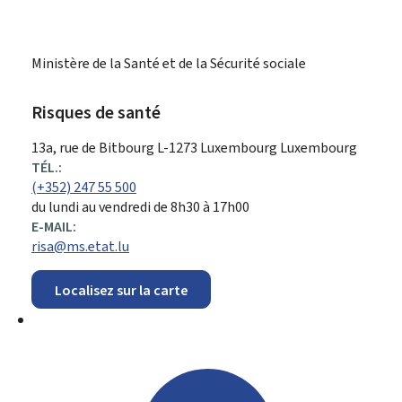
Ministère de la Santé et de la Sécurité sociale
Risques de santé
ADRESSE
13a, rue de Bitbourg
L-1273
Luxembourg
Luxembourg
:
TÉL.:
(+352) 247 55 500
du lundi au vendredi de 8h30 à 17h00
E-MAIL:
risa@ms.etat.lu
Localisez sur la carte