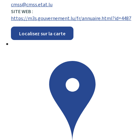
cmss@cmss.etat.lu
SITE WEB :
https://m3s.gouvernement.lu/fr/annuaire.html?id=4487
Localisez sur la carte