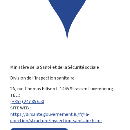
Ministère de la Santé et de la Sécurité sociale
Division de l’inspection sanitaire
ADRESSE
2A, rue Thomas Edison
L-1445
Strassen
Luxembourg
:
TÉL.:
(+352) 247 85 650
SITE WEB :
https://dirsante.gouvernement.lu/fr/la-
direction/structure/inspection-sanitaire.html