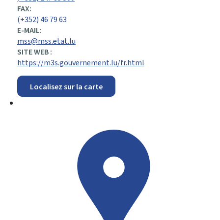
FAX:
(+352) 46 79 63
E-MAIL:
mss@mss.etat.lu
SITE WEB :
https://m3s.gouvernement.lu/fr.html
Localisez sur la carte