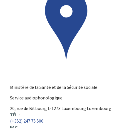
Ministère de la Santé et de la Sécurité sociale
Service audiophonologique
ADRESSE
20, rue de Bitbourg
L-1273
Luxembourg
Luxembourg
:
TÉL.:
(+352) 247 75 500
FAX: