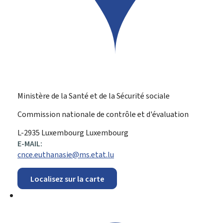
Ministère de la Santé et de la Sécurité sociale
Commission nationale de contrôle et d'évaluation
ADRESSE
L-2935
Luxembourg
Luxembourg
:
E-MAIL:
cnce.euthanasie@ms.etat.lu
Localisez sur la carte