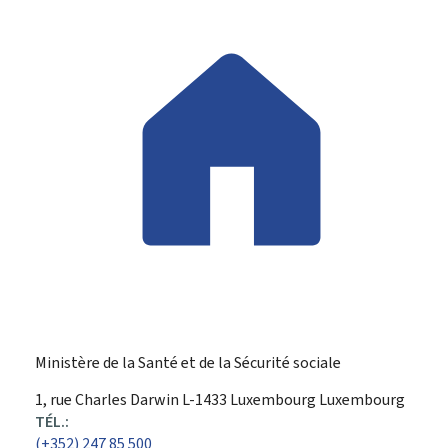
Ministère de la Santé et de la Sécurité sociale
ADRESSE
1, rue Charles Darwin
L-1433
Luxembourg
Luxembourg
:
TÉL.:
(+352) 247 85 500