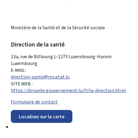
Ministère de la Santé et de la Sécurité sociale
Direction de la santé
ADRESSE
13a, rue de Bitbourg
L-1273
Luxembourg-Hamm
:
Luxembourg
E-MAIL:
direction-sante@ms.etat.lu
SITE WEB :
https://dirsante.gouvernement.lu/fr/la-direction.html
Formulaire de contact
Localisez sur la carte