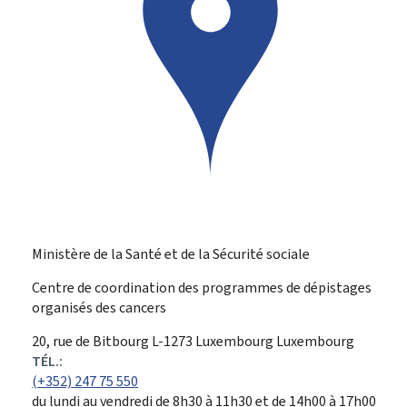
Ministère de la Santé et de la Sécurité sociale
Centre de coordination des programmes de dépistages
organisés des cancers
ADRESSE
20, rue de Bitbourg
L-1273
Luxembourg
Luxembourg
:
TÉL.:
(+352) 247 75 550
du lundi au vendredi de 8h30 à 11h30 et de 14h00 à 17h00