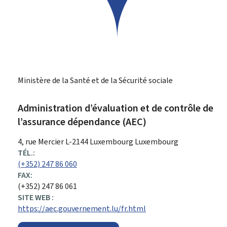
Ministère de la Santé et de la Sécurité sociale
Administration d’évaluation et de contrôle de
l’assurance dépendance (AEC)
ADRESSE
4, rue Mercier
L-2144
Luxembourg
Luxembourg
:
TÉL.:
(+352) 247 86 060
FAX:
(+352) 247 86 061
SITE WEB :
https://aec.gouvernement.lu/fr.html