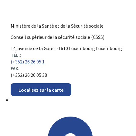
Ministère de la Santé et de la Sécurité sociale
Conseil supérieur de la sécurité sociale (CSSS)
ADRESSE
14, avenue de la Gare
L-1610
Luxembourg
Luxembourg
:
TÉL.:
(+352) 26 26 05 1
FAX:
(+352) 26 26 05 38
Localisez sur la carte