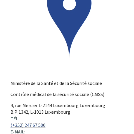
Ministère de la Santé et de la Sécurité sociale
Contrôle médical de la sécurité sociale (CMSS)
ADRESSE
4, rue Mercier
L-2144
Luxembourg
Luxembourg
:
B.P. 1342, L-1013 Luxembourg
TÉL.:
(+352) 247 67 500
E-MAIL: