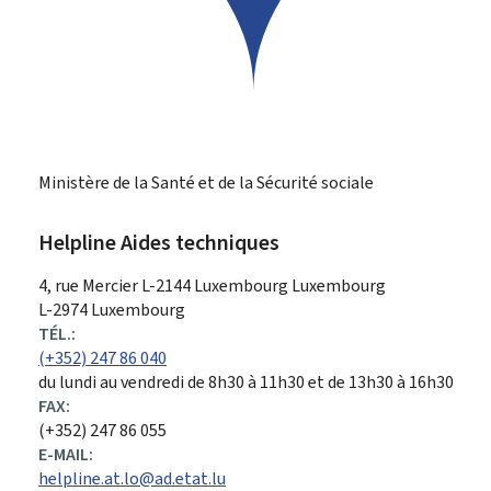
Ministère de la Santé et de la Sécurité sociale
Helpline Aides techniques
ADRESSE
4, rue Mercier
L-2144
Luxembourg
Luxembourg
:
L-2974 Luxembourg
TÉL.:
(+352) 247 86 040
du lundi au vendredi de 8h30 à 11h30 et de 13h30 à 16h30
FAX:
(+352) 247 86 055
E-MAIL:
helpline.at.lo@ad.etat.lu