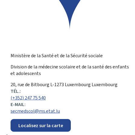
Ministère de la Santé et de la Sécurité sociale
Division de la médecine scolaire et de la santé des enfants
et adolescents
ADRESSE
20, rue de Bitbourg
L-1273
Luxembourg
Luxembourg
:
TÉL.:
(+352) 247 75 540
E-MAIL:
secmedscol@ms.etat.lu
Localisez sur la carte