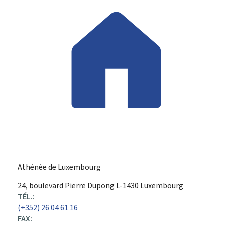
Athénée de Luxembourg
ADRESSE
24, boulevard Pierre Dupong
L-1430
Luxembourg
:
TÉL.:
(+352) 26 04 61 16
FAX: