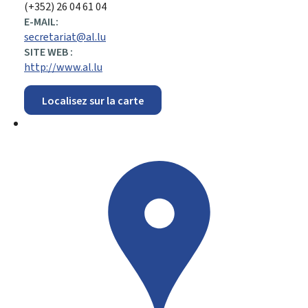
(+352) 26 04 61 04
E-MAIL:
secretariat@al.lu
SITE WEB :
http://www.al.lu
Localisez sur la carte