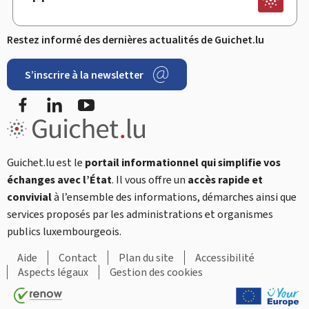
Restez informé des dernières actualités de Guichet.lu
S’inscrire à la newsletter
Facebook
LinkedIn
YouTube
Guichet.lu est le
portail informationnel qui simplifie vos
échanges avec l’État
. Il vous offre un
accès rapide et
convivial
à l’ensemble des informations, démarches ainsi que
services proposés par les administrations et organismes
publics luxembourgeois.
Aide
Contact
Plan du site
Accessibilité
Aspects légaux
Gestion des cookies