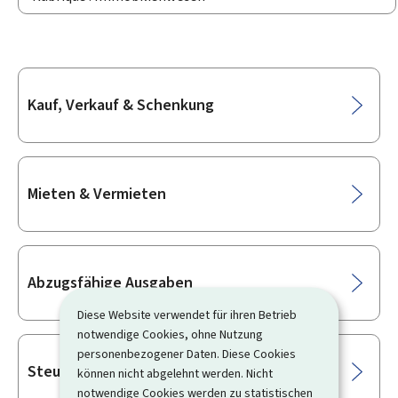
Unterrubriken
Kauf, Verkauf & Schenkung
Mieten & Vermieten
Abzugsfähige Ausgaben
Diese Website verwendet für ihren Betrieb
notwendige Cookies, ohne Nutzung
personenbezogener Daten. Diese Cookies
Steuern & Abgaben & Wertzuwachs
können nicht abgelehnt werden. Nicht
notwendige Cookies werden zu statistischen