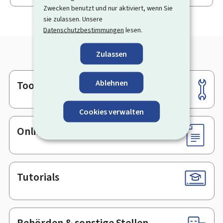
Zwecken benutzt und nur aktiviert, wenn Sie
sie zulassen. Unsere
Datenschutzbestimmungen
lesen.
Zulassen
Ablehnen
Tools
Footer
Cookies verwalten
Online-Dienste & Formulare
Tutorials
Behörden & sonstige Stellen