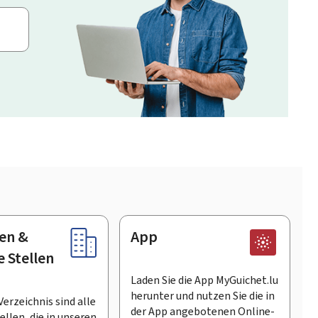
en &
App
e Stellen
Laden Sie die App MyGuichet.lu
herunter und nutzen Sie die in
Verzeichnis sind alle
der App angebotenen Online-
llen, die in unseren