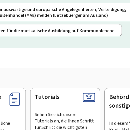
ür auswärtige und europäische Angelegenheiten, Verteidigung,
ßenhandel (MAE) melden (Lëtzebuerger am Ausland)
ren für die musikalische Ausbildung auf Kommunalebene
e
Tutorials
Behörd
sonstig
Sehen Sie sich unsere
Tutorials an, die Ihnen Schritt
tliche
In diesem 
für Schritt die wichtigsten
ne-
Kontaktste