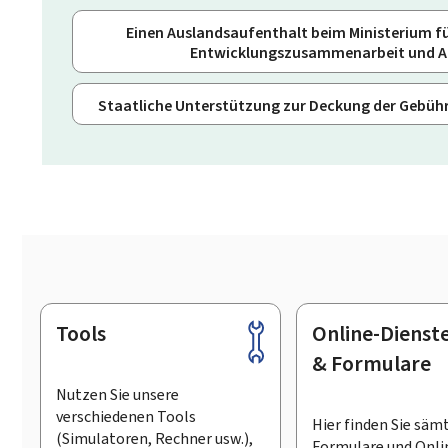
Einen Auslandsaufenthalt beim Ministerium f
Entwicklungszusammenarbeit und Au
Staatliche Unterstützung zur Deckung der Gebüh
Tools
Online-Dienst
Footer
& Formulare
Nutzen Sie unsere
verschiedenen Tools
Hier finden Sie säm
(Simulatoren, Rechner usw.),
Formulare und Onli