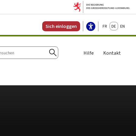
Français
Deutsch
English
Sich einloggen
Hilfe
Kontakt
n
Suchen