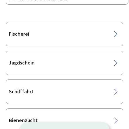
Unterrubriken
Fischerei
Jagdschein
Schifffahrt
Bienenzucht