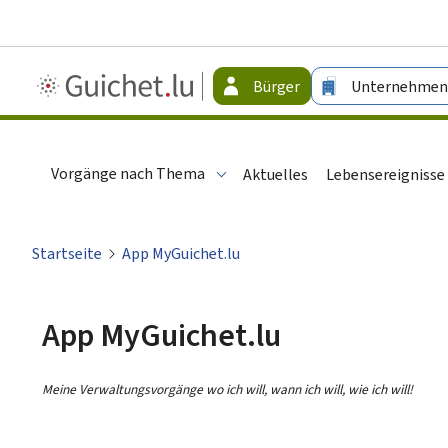
Guichet.lu
Bürger
Unternehmen
-
Bürger
Vorgänge nach Thema
Aktuelles
Lebensereignisse
Startseite
App MyGuichet.lu
App MyGuichet.lu
Meine Verwaltungsvorgänge wo ich will, wann ich will, wie ich will!