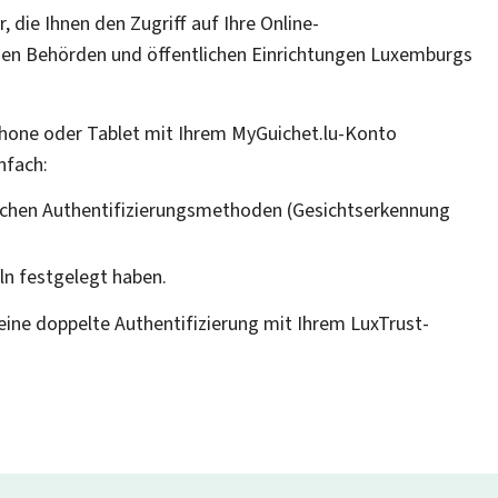
r, die Ihnen den Zugriff auf Ihre Online-
en Behörden und öffentlichen Einrichtungen Luxemburgs
hone
oder Tablet mit Ihrem
My
Guichet
.lu-Konto
nfach:
ischen Authentifizierungsmethoden (Gesichtserkennung
ln festgelegt haben.
 eine doppelte Authentifizierung mit Ihrem LuxTrust-