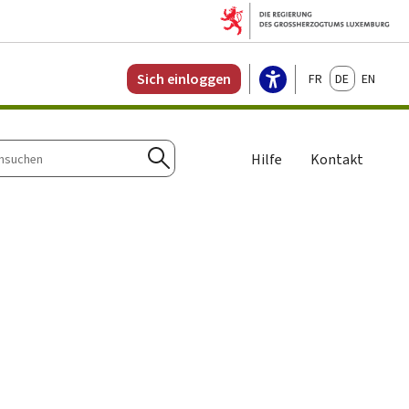
Français
Deutsch
English
Sich einloggen
Hilfe
Kontakt
n
Suchen