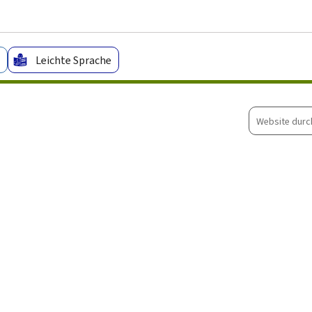
Zum Hauptmenü
Zum Inhalt
Leichte Sprache
Website
durchsuche