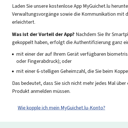
Laden Sie unsere kostenlose App
My
Guichet
.lu herunte
Verwaltungsvorgänge sowie die Kommunikation mit d
erleichtert.
Was ist der Vorteil der App?
Nachdem Sie Ihr
Smartp
gekoppelt haben, erfolgt die Authentifizierung ganz ei
mit einer der auf Ihrem Gerät verfügbaren biometr
oder Fingerabdruck); oder
mit einer 6-stelligen Geheimzahl, die Sie beim Koppe
Das bedeutet, dass Sie sich nicht mehr jedes Mal über
Produkt anmelden müssen.
Wie kopple ich mein MyGuichet.lu-Konto?