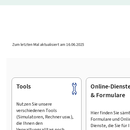
Zum letzten Mal aktualisiert am
16.06.2025
Tools
Online-Dienst
Footer
& Formulare
Nutzen Sie unsere
verschiedenen Tools
Hier finden Sie säm
(Simulatoren, Rechner usw.),
Formulare und Onli
die Ihnen den
Dienste, die Sie für 
Verwaltungsalltag noch