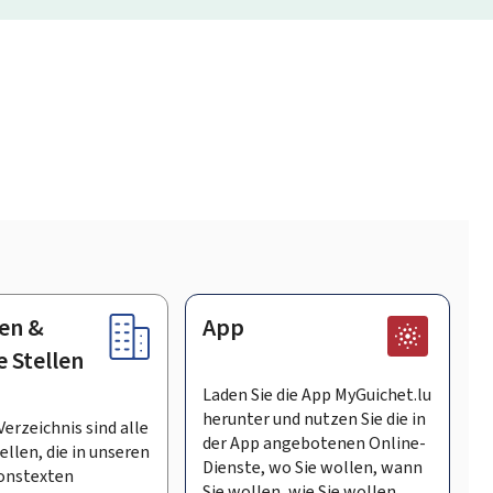
en &
App
e Stellen
Laden Sie die App MyGuichet.lu
herunter und nutzen Sie die in
Verzeichnis sind alle
der App angebotenen Online-
llen, die in unseren
Dienste, wo Sie wollen, wann
onstexten
Sie wollen, wie Sie wollen.