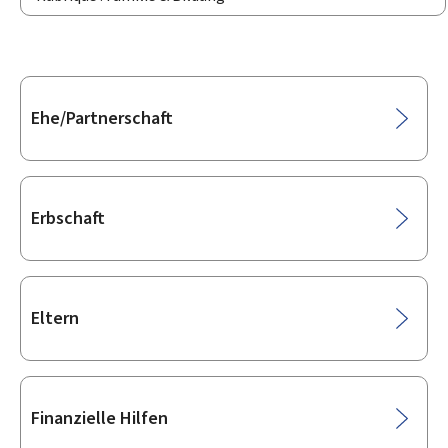
Unterrubriken
Ehe/Partnerschaft
Erbschaft
Eltern
Finanzielle Hilfen