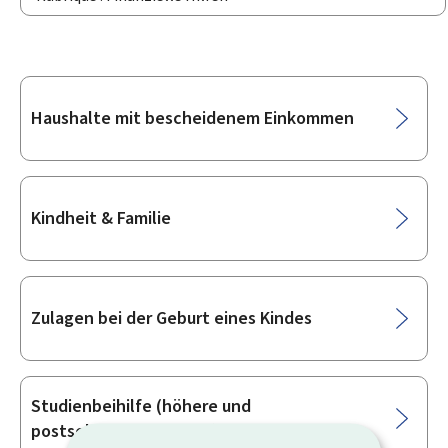
Unterrubriken
Haushalte mit bescheidenem Einkommen
Kindheit & Familie
Zulagen bei der Geburt eines Kindes
Studienbeihilfe (höhere und
postsekundäre Bildung)