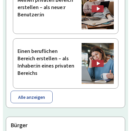
Meinen privaten Bereich
erstellen – als neue:r
Benutzer:in
Einen beruflichen
Bereich erstellen – als
Inhaber:in eines privaten
Bereichs
Alle anzeigen
Bürger