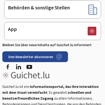
Behörden & sonstige Stellen
App
Bleiben Sie über neue Inhalte auf Guichet.lu informiert
Den Newsletter abonnieren
Facebook
LinkedIn
Youtube
Guichet.lu ist ein
Informationsportal, das Ihre Interaktion
mit dem Staat vereinfacht
. Es gewährt
schnellen und
benutzerfreundlichen Zugang
zu allen Informationen,
Behördengängen und Dienstleistungen, die von den Behörden