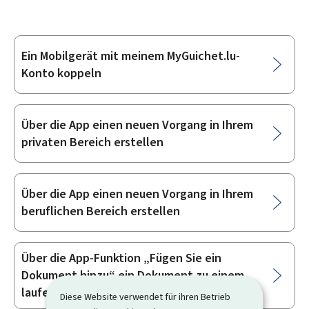
Ein Mobilgerät mit meinem MyGuichet.lu-
Unterrubriken
Konto koppeln
Über die App einen neuen Vorgang in Ihrem
privaten Bereich erstellen
Über die App einen neuen Vorgang in Ihrem
beruflichen Bereich erstellen
Über die App-Funktion „Fügen Sie ein
Dokument hinzu“ ein Dokument zu einem
laufenden Vorgang hinzufügen
Diese Website verwendet für ihren Betrieb