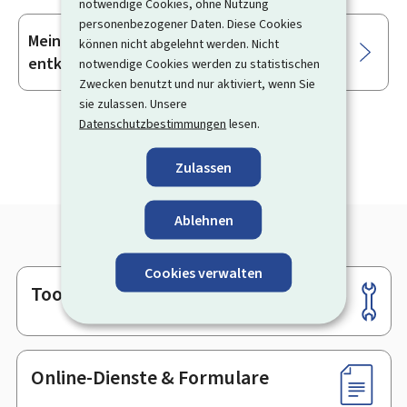
notwendige Cookies, ohne Nutzung
personenbezogener Daten. Diese Cookies
Mein MyGuichet.lu-Konto von der App
können nicht abgelehnt werden. Nicht
entkoppeln
notwendige Cookies werden zu statistischen
Zwecken benutzt und nur aktiviert, wenn Sie
sie zulassen. Unsere
Datenschutzbestimmungen
lesen.
Zulassen
Ablehnen
Cookies verwalten
Tools
Footer
Online-Dienste & Formulare