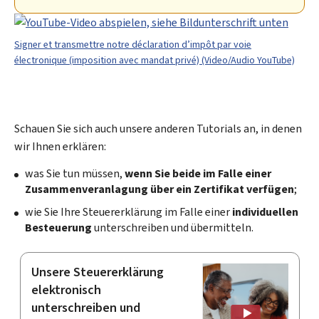
Signer et transmettre notre déclaration d’impôt par voie
électronique (imposition avec mandat privé) (Video/Audio YouTube)
Schauen Sie sich auch unsere anderen Tutorials an, in denen
wir Ihnen erklären:
was Sie tun müssen,
wenn Sie beide im Falle einer
Zusammenveranlagung über ein Zertifikat verfügen
;
wie Sie Ihre Steuererklärung im Falle einer
individuellen
Besteuerung
unterschreiben und übermitteln.
Unsere Steuererklärung
elektronisch
unterschreiben und