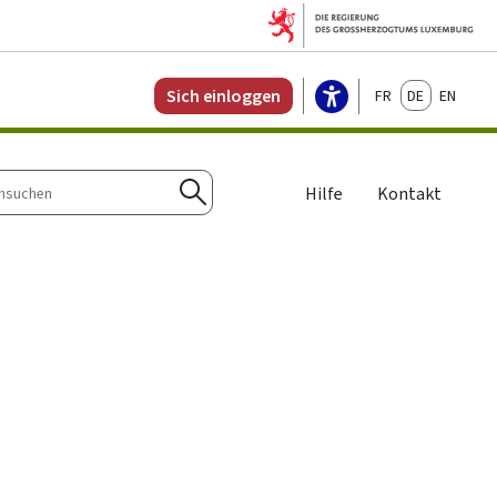
Français
Deutsch
English
Sich einloggen
Hilfe
Kontakt
n
Suchen