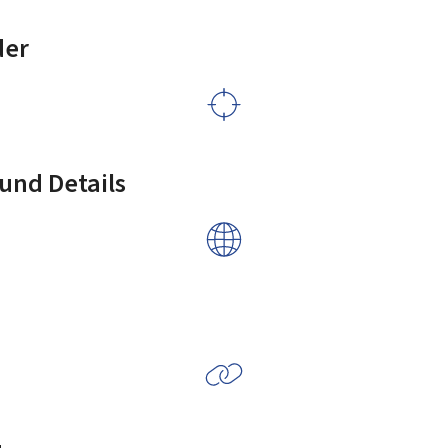
der
und Details