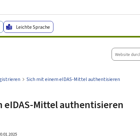
Zum Hauptmenü
Zum Inhalt
Leichte Sprache
Website
durchsuche
gistrieren
Sich mit einem eIDAS-Mittel authentisieren
m eIDAS-Mittel authentisieren
0.01.2025