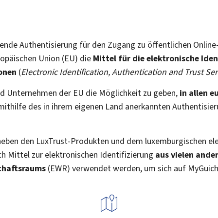
ende Authentisierung für den Zugang zu öffentlichen Online
opäischen Union (EU) die
Mittel für die elektronische Iden
ionen
(
Electronic Identification, Authentication and Trust Ser
und Unternehmen der EU die Möglichkeit zu geben,
in allen 
mithilfe des in ihrem eigenen Land anerkannten Authentisi
neben den LuxTrust-Produkten und dem luxemburgischen el
ch Mittel zur elektronischen Identifizierung
aus vielen ande
chaftsraums
(EWR) verwendet werden, um sich auf MyGuichet