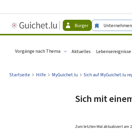
Guichet.lu
Bürger
Unternehmen
-
Bürger
Vorgänge nach Thema
Aktuelles
Lebensereignisse
Startseite
Hilfe
MyGuichet.lu
Sich auf MyGuichet.lu re
Sich mit eine
Zum letzten Mal aktualisiert am
2