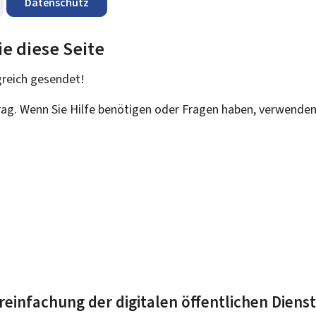
Datenschutz
ie diese Seite
greich
gesendet!
trag. Wenn Sie Hilfe benötigen oder Fragen haben, verwenden
reinfachung der digitalen öffentlichen Diens