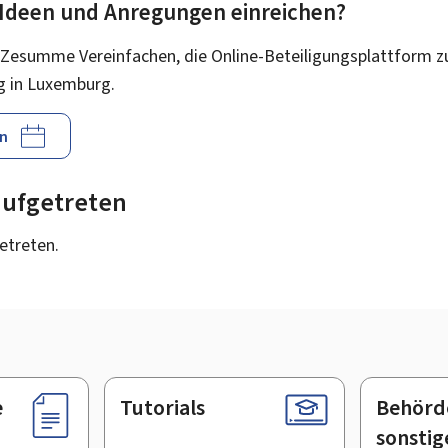
 Ideen und Anregungen einreichen?
 Zesumme Vereinfachen, die Online-Beteiligungsplattform z
g in Luxemburg.
n
 aufgetreten
getreten.
e
Tutorials
Behörd
sonstig