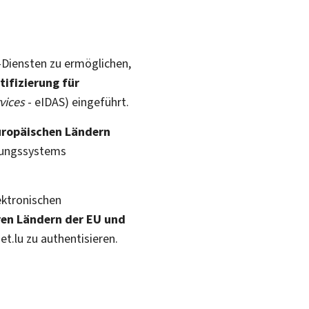
-Diensten zu ermöglichen,
tifizierung für
vices
- eIDAS) eingeführt.
europäischen Ländern
erungssystems
ektronischen
ren Ländern der EU und
.lu zu authentisieren.