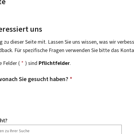
te
eressiert uns
g zu dieser Seite mit. Lassen Sie uns wissen, was wir verbes
dback. Für spezifische Fragen verwenden Sie bitte das Kont
 Felder (
*
) sind
Pflichtfelder
.
wonach Sie gesucht haben?
*
ht?