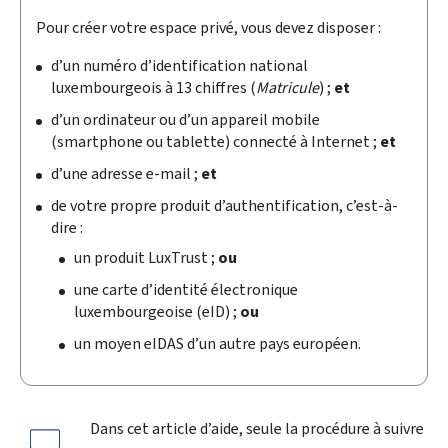
Pour créer votre espace privé, vous devez disposer :
d’un numéro d’identification national
luxembourgeois à 13 chiffres (
Matricule
) ;
et
d’un ordinateur ou d’un appareil mobile
(
smartphone
ou tablette) connecté à Internet ;
et
d’une adresse e-mail ;
et
de votre propre produit d’authentification, c’est-à-
dire :
un produit Lux
Trust
;
ou
une carte d’identité électronique
luxembourgeoise (
eID
) ;
ou
un moyen eIDAS d’un autre pays européen.
Dans cet article d’aide, seule la procédure à suivre