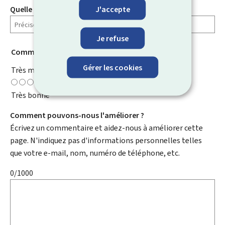
J'accepte
Quelle information cherchiez-vous ?
Je refuse
Comment évaluez-vous cette page ?
*
Gérer les cookies
Très mauvaise
Très bonne
Comment pouvons-nous l'améliorer ?
Écrivez un commentaire et aidez-nous à améliorer cette
page. N'indiquez pas d'informations personnelles telles
que votre e-mail, nom, numéro de téléphone, etc.
0/1000