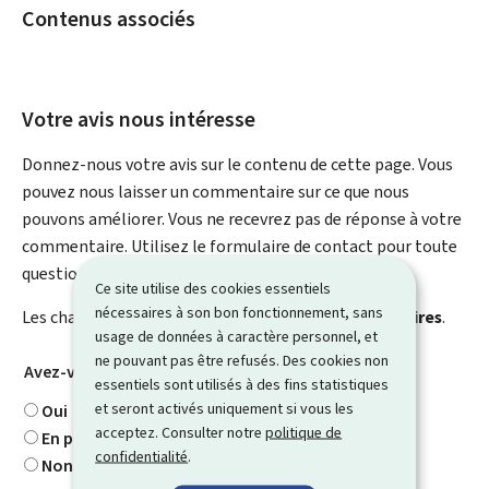
Contenus associés
Votre avis nous intéresse
Donnez-nous votre avis sur le contenu de cette page. Vous
pouvez nous laisser un commentaire sur ce que nous
pouvons améliorer. Vous ne recevrez pas de réponse à votre
commentaire. Utilisez le formulaire de contact pour toute
question particulière.
Ce site utilise des cookies essentiels
nécessaires à son bon fonctionnement, sans
Les champs marqués d’une étoile (
*
) sont
obligatoires
.
usage de données à caractère personnel, et
ne pouvant pas être refusés. Des cookies non
Avez-vous trouvé ce que vous cherchiez ?
*
essentiels sont utilisés à des fins statistiques
et seront activés uniquement si vous les
Oui
acceptez. Consulter notre
politique de
En partie
confidentialité
.
Non