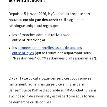
authentification ?
Depuis le 5 janvier 2026,
My
Guichet.lu propose son
nouveau
catalogue des services
. Il s’agit d’un
catalogue unique qui regroupe :
les démarches administratives avec
authentification ;
et
les
données personnelles issues de sources
authentiques
(qui se trouvaient auparavant sous
"Mes données" ou "Mes données professionnelles").
L’
avantage
du catalogue des services : vous pouvez
facilement rechercher un service en ligne parmi
l’ensemble de l’offre disponible sur
My
Guichet.lu, sans
avoir besoin de savoir s’il y est répertorié sous forme
de démarche ou de donnée.