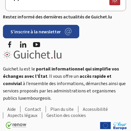
Restez informé des dernières actualités de Guichet.lu
S’inscrire à la newsletter
Facebook
LinkedIn
YouTube
Guichet.lu est le
portail informationnel qui simplifie vos
échanges avec l’État
. Il vous offre un
accès rapide et
convivial
à l’ensemble des informations, démarches ainsi que
services proposés par les administrations et organismes
publics luxembourgeois.
Aide
Contact
Plan du site
Accessibilité
Aspects légaux
Gestion des cookies