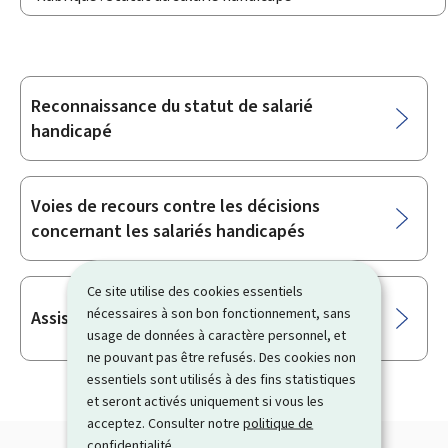
Reconnaissance du statut de salarié
Sous-
handicapé
rubriques
Voies de recours contre les décisions
concernant les salariés handicapés
Ce site utilise des cookies essentiels
nécessaires à son bon fonctionnement, sans
Assistance à l’inclusion
usage de données à caractère personnel, et
ne pouvant pas être refusés. Des cookies non
essentiels sont utilisés à des fins statistiques
et seront activés uniquement si vous les
acceptez. Consulter notre
politique de
confidentialité
.