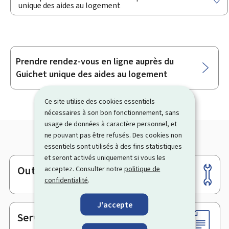
unique des aides au logement
Prendre rendez-vous en ligne auprès du
Sous-
Guichet unique des aides au logement
rubriques
Ce site utilise des cookies essentiels
nécessaires à son bon fonctionnement, sans
usage de données à caractère personnel, et
ne pouvant pas être refusés. Des cookies non
essentiels sont utilisés à des fins statistiques
et seront activés uniquement si vous les
Outils
acceptez. Consulter notre
politique de
Pied
confidentialité
.
de
page
J'accepte
Services en ligne & Formulaires