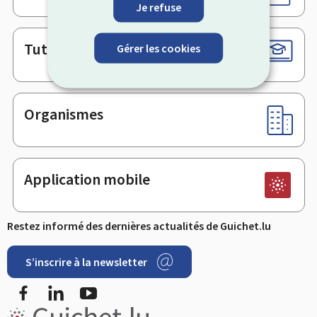
Je refuse
Tutoriels
Gérer les cookies
Organismes
Application mobile
Restez informé des dernières actualités de Guichet.lu
S’inscrire à la newsletter
Facebook
LinkedIn
YouTube