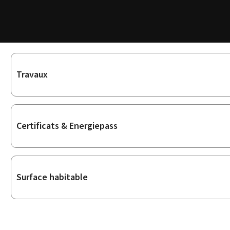
Sous-
Travaux
rubriques
Certificats & Energiepass
Surface habitable