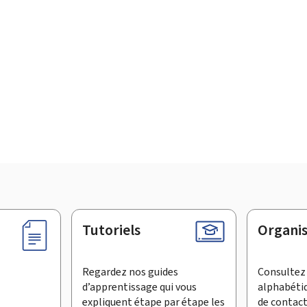
Tutoriels
Organi
Regardez nos guides
Consultez 
d’apprentissage qui vous
alphabéti
expliquent étape par étape les
de contac