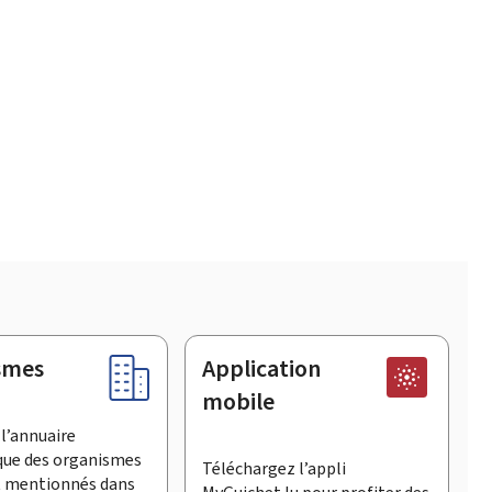
smes
Application
mobile
l’annuaire
que des organismes
Téléchargez l’appli
t mentionnés dans