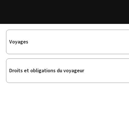
Sous-
Voyages
rubriques
Droits et obligations du voyageur