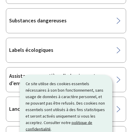
Substances dangereuses
Labels écologiques
Assistance en matière d’urbanisme et
d’environnement
Ce site utilise des cookies essentiels
nécessaires à son bon fonctionnement, sans
usage de données à caractère personnel, et
ne pouvant pas être refusés. Des cookies non
Lanceurs d’alerte
essentiels sont utilisés à des fins statistiques
et seront activés uniquement si vous les
acceptez. Consulter notre
politique de
confidentialité
.