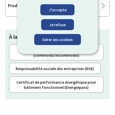
Produits de technologie "zéro net"
J'accepte
Je refuse
À la une
Gérer les cookies
Établissement classé
(commodo/incommodo)
Responsabilité sociale des entreprises (RSE)
Certificat de performance énergétique pour
bâtiment fonctionnel (Energiepass)