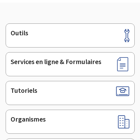
Outils
Pied
de
page
Services en ligne & Formulaires
Tutoriels
Organismes