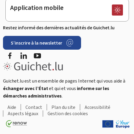
Application mobile
Restez informé des dernières actualités de Guichet.lu
S’inscrire à la newsletter
Facebook
LinkedIn
Youtube
Guichet.lu est un ensemble de pages Internet qui vous aide à
échanger avec l’État
et qui et vous
informe sur les
démarches administratives
.
Aide
Contact
Plan du site
Accessibilité
Aspects légaux
Gestion des cookies