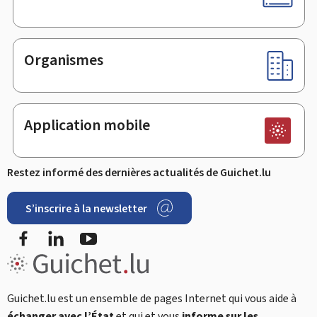
Organismes
Application mobile
Restez informé des dernières actualités de Guichet.lu
S’inscrire à la newsletter
Facebook
LinkedIn
Youtube
Guichet.lu est un ensemble de pages Internet qui vous aide à
échanger avec l’État
et qui et vous
informe sur les