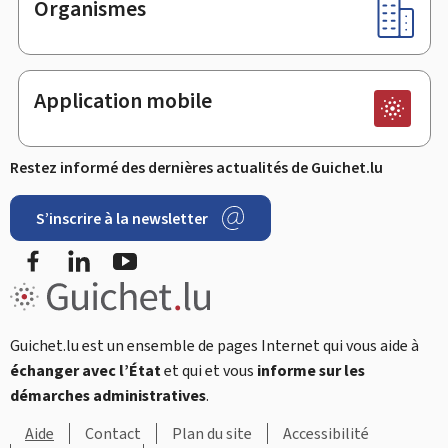
Organismes
Application mobile
Restez informé des dernières actualités de Guichet.lu
S’inscrire à la newsletter
Facebook
LinkedIn
Youtube
Guichet.lu est un ensemble de pages Internet qui vous aide à
échanger avec l’État
et qui et vous
informe sur les
démarches administratives
.
Aide
Contact
Plan du site
Accessibilité