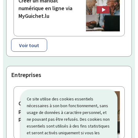
Créer un mandat
numérique en ligne via
MyGuichet.lu
Voir tout
Entreprises
Ce site utilise des cookies essentiels
Consulter les fiches
nécessaires à son bon fonctionnement, sans
pluriannuelles de mon
usage de données à caractère personnel, et
personnel
ne pouvant pas être refusés. Des cookies non
essentiels sont utilisés à des fins statistiques
et seront activés uniquement si vous les