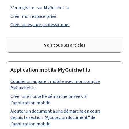
S’enregistrer sur MyGuichet.lu
Créer mon espace privé
Créer un espace professionnel
Voir tous les articles
Application mobile MyGuichet.lu
Coupler un appareil mobile avec mon compte
MyGuichet.lu
Créer une nouvelle démarche privée via
l’application mobile
Ajouter un document à une démarche en cours
depuis la section "Ajoutez un document" de
l’application mobile