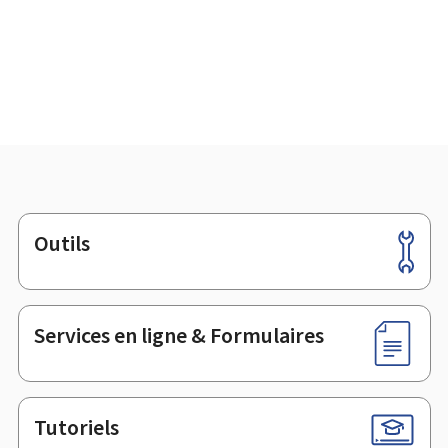
Outils
Pied
de
page
Services en ligne & Formulaires
Tutoriels